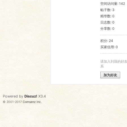
空间访问量: 142
帖子数: 3
语
精华数: 0
日志数: 0
分享数: 0
积分: 24
买家信用: 0
请加入到我的好
系
协
加为好友
Powered by
Discuz!
X3.4
© 2001-2017
Comsenz Inc.
会