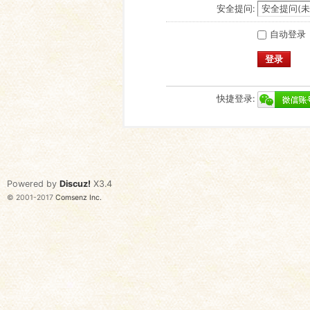
安全提问:
自动登录
登录
快捷登录:
Powered by
Discuz!
X3.4
© 2001-2017
Comsenz Inc.