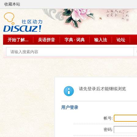
收藏本站
开始了解...
吴语拼音
字典 · 词典
输入法
论坛
请先登录后才能继续浏览
用户登录
帐号:
密码: