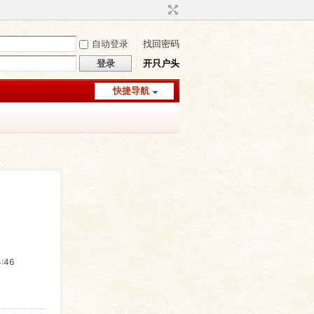
自动登录
找回密码
登录
开只户头
快捷导航
:46