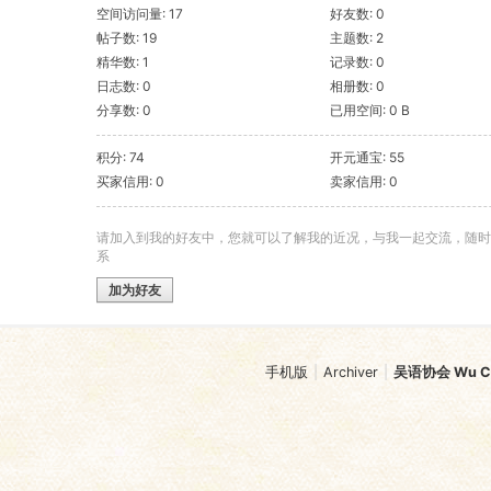
空间访问量: 17
好友数: 0
帖子数: 19
主题数: 2
精华数: 1
记录数: 0
日志数: 0
相册数: 0
分享数: 0
已用空间: 0 B
积分: 74
开元通宝: 55
买家信用: 0
卖家信用: 0
请加入到我的好友中，您就可以了解我的近况，与我一起交流，随时
系
加为好友
手机版
|
Archiver
|
吴语协会 Wu Chi