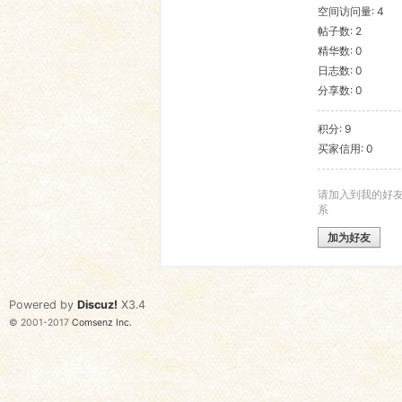
空间访问量: 4
帖子数: 2
语
精华数: 0
日志数: 0
分享数: 0
积分: 9
买家信用: 0
请加入到我的好
系
协
加为好友
Powered by
Discuz!
X3.4
© 2001-2017
Comsenz Inc.
会