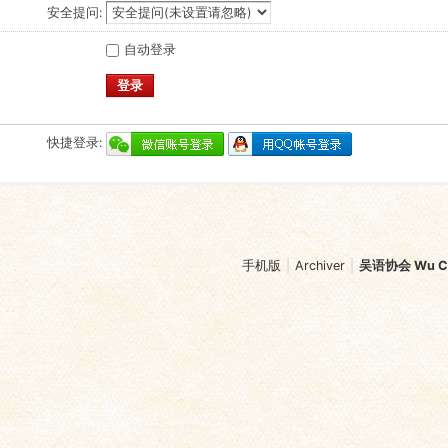
安全提问:
自动登录
登录
快捷登录:
手机版
|
Archiver
|
吴语协会 Wu Chi