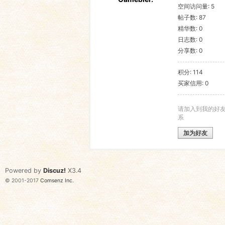
空间访问量: 5
帖子数: 87
语
精华数: 0
日志数: 0
分享数: 0
积分: 114
买家信用: 0
请加入到我的好
系
协
加为好友
Powered by
Discuz!
X3.4
© 2001-2017
Comsenz Inc.
会