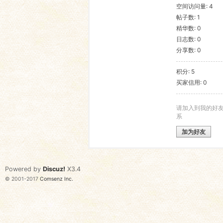
空间访问量: 4
帖子数: 1
语
精华数: 0
日志数: 0
分享数: 0
积分: 5
买家信用: 0
请加入到我的好
系
协
加为好友
Powered by
Discuz!
X3.4
© 2001-2017
Comsenz Inc.
会