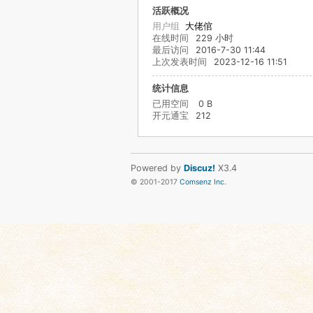
活跃概况
用户组
大佬倌
在线时间
229 小时
最后访问
2016-7-30 11:44
上次发表时间
2023-12-16 11:51
统计信息
已用空间
0 B
开元通宝
212
Powered by
Discuz!
X3.4
© 2001-2017
Comsenz Inc.