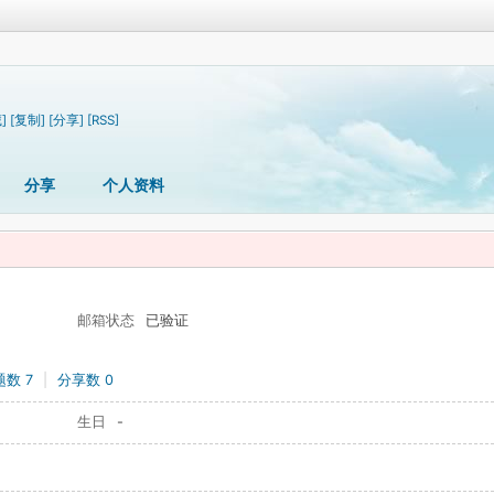
]
[复制]
[分享]
[RSS]
分享
个人资料
邮箱状态
已验证
数 7
|
分享数 0
生日
-