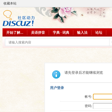
收藏本站
开始了解...
吴语拼音
字典 · 词典
输入法
论坛
请先登录后才能继续浏览
用户登录
帐号:
密码: