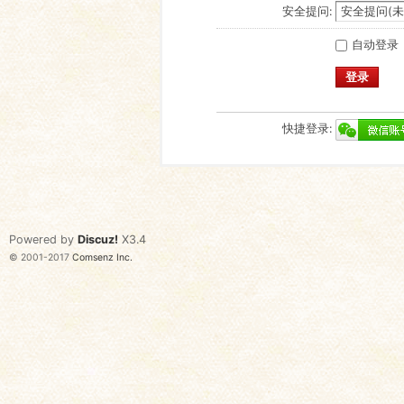
安全提问:
自动登录
登录
快捷登录:
Powered by
Discuz!
X3.4
© 2001-2017
Comsenz Inc.