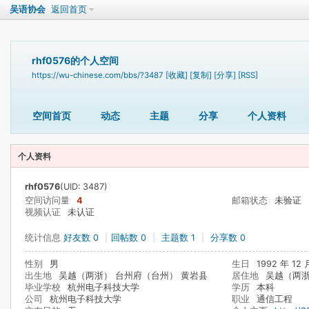
吴语协会
返回首页
rhf0576的个人空间
https://wu-chinese.com/bbs/?3487
[收藏]
[复制]
[分享]
[RSS]
空间首页
动态
主题
分享
个人资料
个人资料
rhf0576
(UID: 3487)
空间访问量
4
邮箱状态
未验证
视频认证
未认证
统计信息
好友数 0
|
回帖数 0
|
主题数 1
|
分享数 0
性别
男
生日
1992 年 12 
出生地
吴越（两浙） 台州府（台州） 黄岩县
居住地
吴越（两浙
毕业学校
杭州电子科技大学
学历
本科
公司
杭州电子科技大学
职业
通信工程