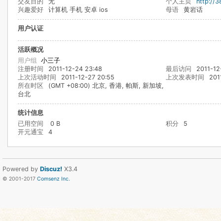
交友目的
无
个人主页
http://
兴趣爱好
计算机 手机 安卓 ios
母语
黄岩话
用户认证
活跃概况
用户组
小三子
注册时间
2011-12-24 23:48
最后访问
2011-12
上次活动时间
2011-12-27 20:55
上次发表时间
201
所在时区
(GMT +08:00) 北京, 香港, 帕斯, 新加坡,
台北
统计信息
已用空间
0 B
积分
5
开元通宝
4
Powered by
Discuz!
X3.4
© 2001-2017
Comsenz Inc.