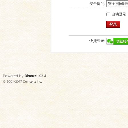
安全提问:
自动登录
登录
快捷登录:
Powered by
Discuz!
X3.4
© 2001-2017
Comsenz Inc.