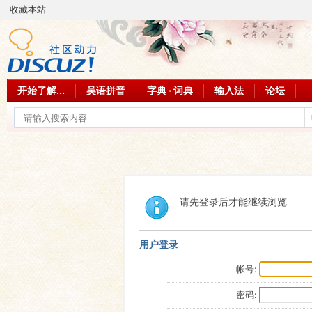
收藏本站
开始了解...
吴语拼音
字典 · 词典
输入法
论坛
请先登录后才能继续浏览
用户登录
帐号:
密码: