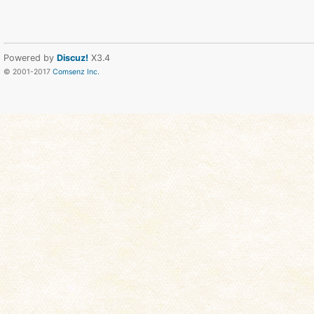
Powered by
Discuz!
X3.4
© 2001-2017
Comsenz Inc.