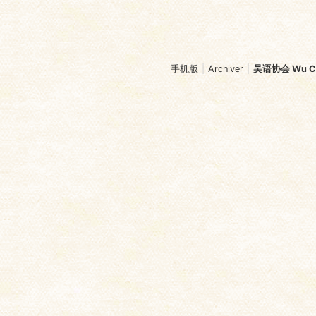
手机版
|
Archiver
|
吴语协会 Wu Chi