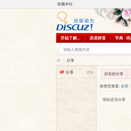
收藏本站
开始了解...
吴语拼音
字典 · 
分享
分享
添加
好友的分享
吴
›
按类型查看:
全部
|
现在还没分享