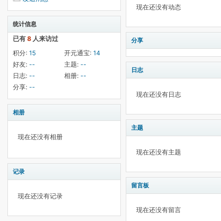
现在还没有动态
统计信息
已有
8
人来访过
分享
积分:
15
开元通宝:
14
好友:
--
主题:
--
日志
日志:
--
相册:
--
分享:
--
现在还没有日志
相册
主题
现在还没有相册
现在还没有主题
记录
留言板
现在还没有记录
现在还没有留言