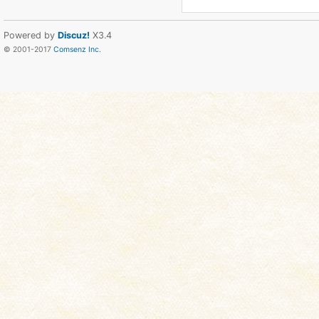
Powered by
Discuz!
X3.4
© 2001-2017
Comsenz Inc.