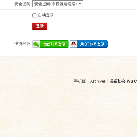
安全提问:
自动登录
登录
快捷登录:
手机版
|
Archiver
|
吴语协会 Wu Chi