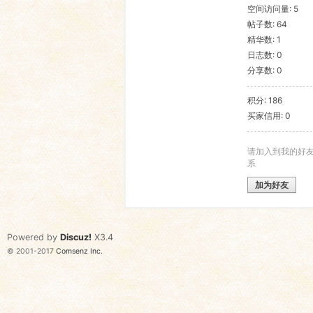
空间访问量: 5
帖子数: 64
语
精华数: 1
日志数: 0
分享数: 0
积分: 186
买家信用: 0
请加入到我的好
系
协
加为好友
Powered by
Discuz!
X3.4
© 2001-2017
Comsenz Inc.
会