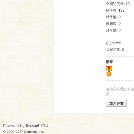
空间访问量: 10
帖子数: 153
语
精华数: 0
日志数: 0
分享数: 0
积分: 255
买家信用: 0
勋章
协
请加入到我的好
系
加为好友
Powered by
Discuz!
X3.4
© 2001-2017
Comsenz Inc.
会