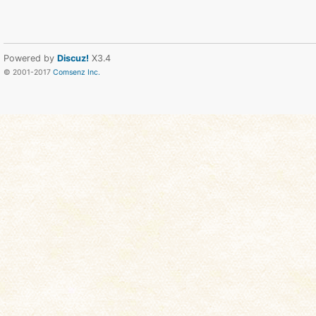
Powered by
Discuz!
X3.4
© 2001-2017
Comsenz Inc.