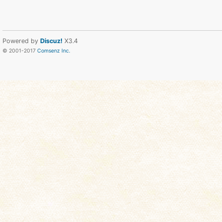
Powered by
Discuz!
X3.4
© 2001-2017
Comsenz Inc.