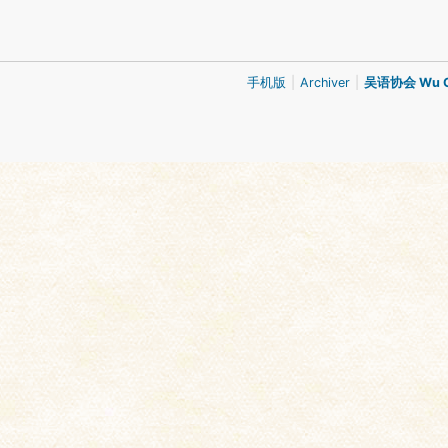
手机版
|
Archiver
|
吴语协会 Wu Ch