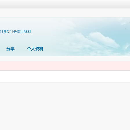
]
[复制]
[分享]
[RSS]
分享
个人资料