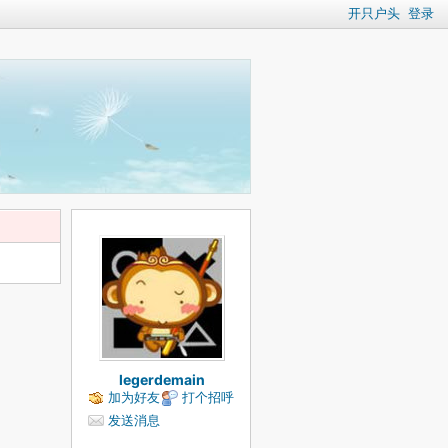
开只户头
登录
legerdemain
加为好友
打个招呼
发送消息