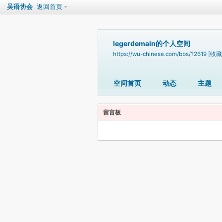
吴语协会
返回首页
legerdemain的个人空间
https://wu-chinese.com/bbs/?2619
[收藏
空间首页
动态
主题
留言板