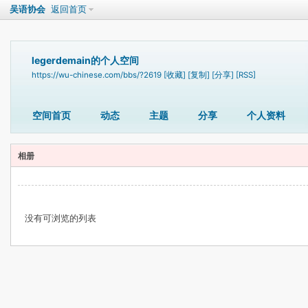
吴语协会
返回首页
legerdemain的个人空间
https://wu-chinese.com/bbs/?2619
[收藏]
[复制]
[分享]
[RSS]
空间首页
动态
主题
分享
个人资料
相册
没有可浏览的列表