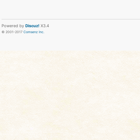
Powered by
Discuz!
X3.4
© 2001-2017
Comsenz Inc.