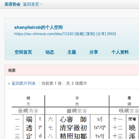
吴语协会
返回首页
shenyileirob的个人空间
https://wu-chinese.com/bbs/?2330
[收藏]
[复制]
[分享]
[RSS]
空间首页
动态
主题
分享
个人资料
相册
« 返回图片列表
|
当前第 1 张
|
共 2 张图片