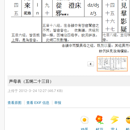
声母表（五纲二十三目）
上传于 2012-3-24 12:27 (46.7 KB)
查看原图
|
查看 EXIF 信息
|
举报
鸡蛋
鲜花
雷人
酷