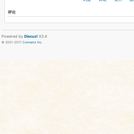
评论
Powered by
Discuz!
X3.4
© 2001-2017
Comsenz Inc.