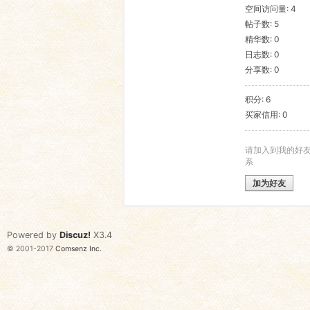
空间访问量: 4
帖子数: 5
语
精华数: 0
日志数: 0
分享数: 0
积分: 6
买家信用: 0
请加入到我的好
系
协
加为好友
Powered by
Discuz!
X3.4
© 2001-2017
Comsenz Inc.
会