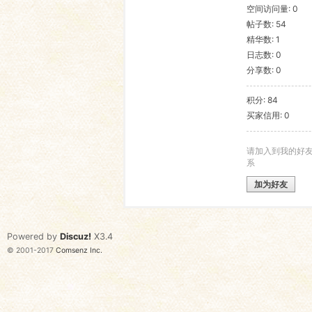
空间访问量: 0
帖子数: 54
语
精华数: 1
日志数: 0
分享数: 0
积分: 84
买家信用: 0
请加入到我的好
系
协
加为好友
Powered by
Discuz!
X3.4
© 2001-2017
Comsenz Inc.
会