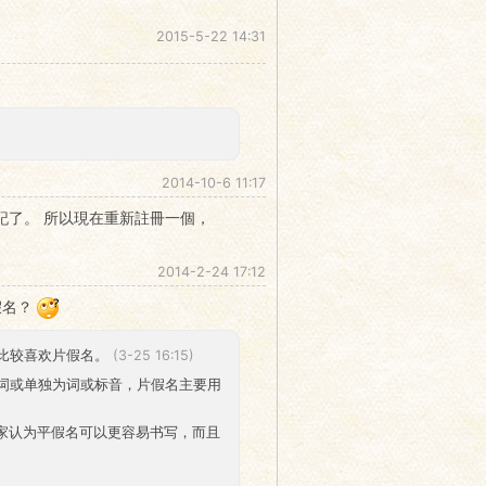
2015-5-22 14:31
2014-10-6 11:17
忘記了。 所以現在重新註冊一個，
2014-2-24 17:12
假名？
该比较喜欢片假名。
(3-25 16:15)
成词或单独为词或标音，片假名主要用
砖家认为平假名可以更容易书写，而且