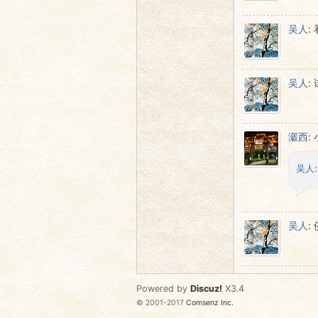
吴人
:
吴人
:
瀫西
:
吴人
吴人
:
Powered by
Discuz!
X3.4
© 2001-2017
Comsenz Inc.