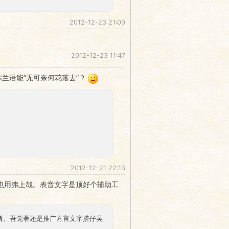
2012-12-23 21:00
2012-12-23 11:47
兰语能“无可奈何花落去”？
2012-12-21 22:13
也用弗上哉。表音文字是顶好个辅助工
混淆。吾觉著还是推广方言文字搭仔吴