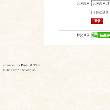
安全提问:
自动登录
登录
快捷登录:
Powered by
Discuz!
X3.4
© 2001-2017
Comsenz Inc.