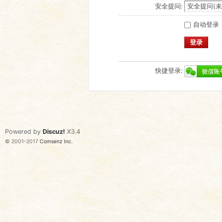
安全提问:
自动登录
登录
快捷登录:
Powered by
Discuz!
X3.4
© 2001-2017
Comsenz Inc.