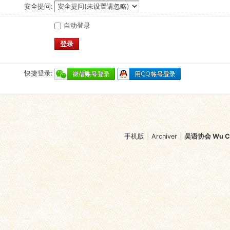
安全提问:
自动登录
登录
快捷登录:
手机版
|
Archiver
|
吴语协会 Wu Chi