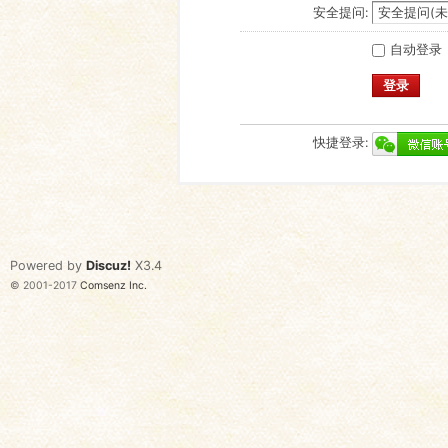
安全提问:
自动登录
登录
快捷登录:
Powered by
Discuz!
X3.4
© 2001-2017
Comsenz Inc.