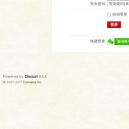
安全提问:
自动登录
登录
快捷登录:
Powered by
Discuz!
X3.4
© 2001-2017
Comsenz Inc.