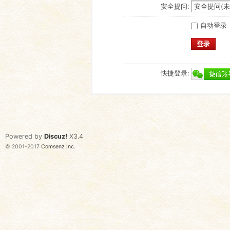
安全提问:
自动登录
登录
快捷登录:
Powered by
Discuz!
X3.4
© 2001-2017
Comsenz Inc.