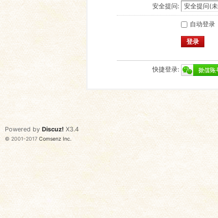
安全提问:
自动登录
登录
快捷登录:
Powered by
Discuz!
X3.4
© 2001-2017
Comsenz Inc.