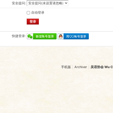
安全提问:
自动登录
登录
快捷登录:
手机版
|
Archiver
|
吴语协会 Wu Chi