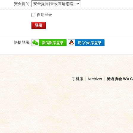
安全提问:
自动登录
登录
快捷登录:
手机版
|
Archiver
|
吴语协会 Wu Chi