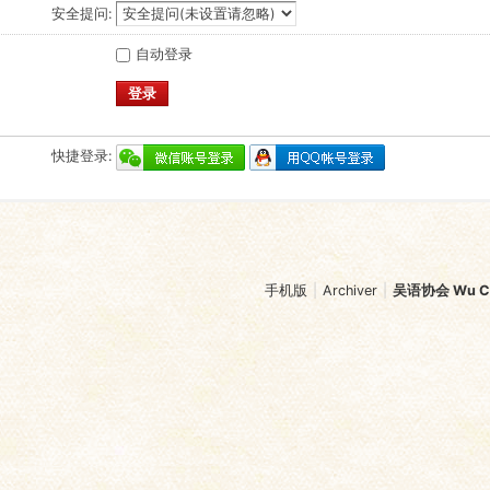
安全提问:
自动登录
登录
快捷登录:
手机版
|
Archiver
|
吴语协会 Wu Chi