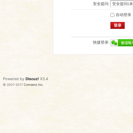
安全提问:
自动登录
登录
快捷登录:
Powered by
Discuz!
X3.4
© 2001-2017
Comsenz Inc.