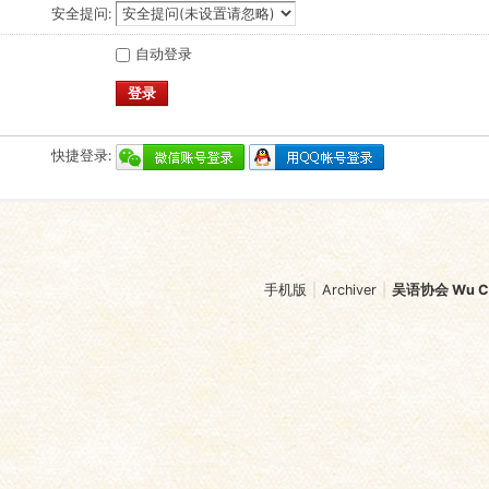
安全提问:
自动登录
登录
快捷登录:
手机版
|
Archiver
|
吴语协会 Wu Chi