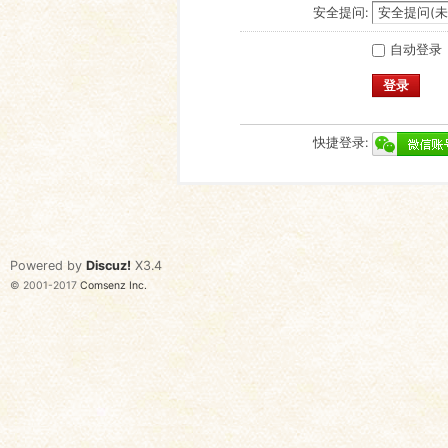
安全提问:
自动登录
登录
快捷登录:
Powered by
Discuz!
X3.4
© 2001-2017
Comsenz Inc.