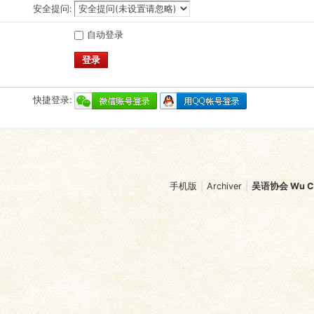
安全提问:
自动登录
登录
快捷登录:
手机版
|
Archiver
|
吴语协会 Wu Chi