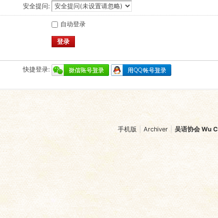
安全提问:
自动登录
登录
快捷登录:
手机版
|
Archiver
|
吴语协会 Wu Chi