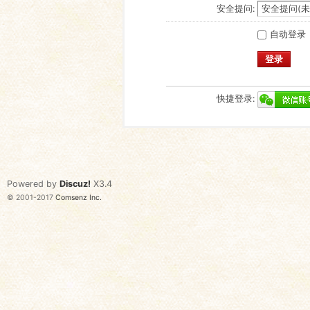
安全提问:
自动登录
登录
快捷登录:
Powered by
Discuz!
X3.4
© 2001-2017
Comsenz Inc.