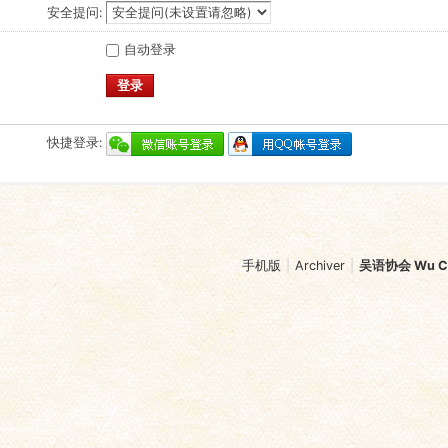
安全提问:
自动登录
登录
快捷登录:
手机版
|
Archiver
|
吴语协会 Wu Chi