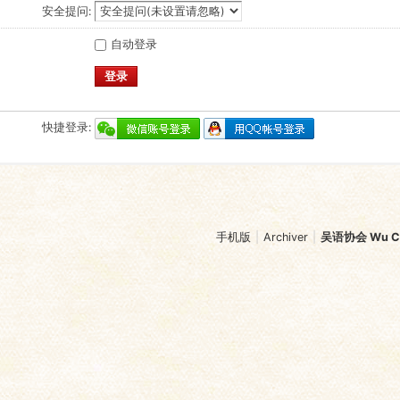
安全提问:
自动登录
登录
快捷登录:
手机版
|
Archiver
|
吴语协会 Wu Chi