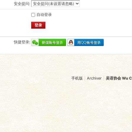
安全提问:
自动登录
登录
快捷登录:
手机版
|
Archiver
|
吴语协会 Wu Chi