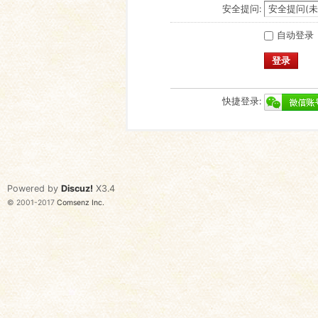
安全提问:
自动登录
登录
快捷登录:
Powered by
Discuz!
X3.4
© 2001-2017
Comsenz Inc.