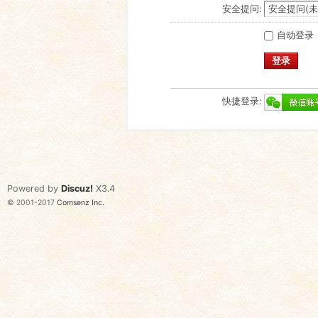
安全提问:
自动登录
登录
快捷登录:
Powered by
Discuz!
X3.4
© 2001-2017
Comsenz Inc.