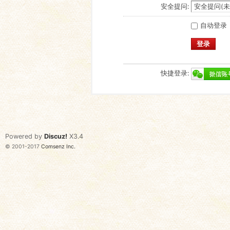
安全提问:
自动登录
登录
快捷登录:
Powered by
Discuz!
X3.4
© 2001-2017
Comsenz Inc.