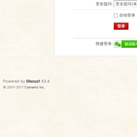
安全提问:
自动登录
登录
快捷登录:
Powered by
Discuz!
X3.4
© 2001-2017
Comsenz Inc.