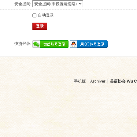
安全提问:
自动登录
登录
快捷登录:
手机版
|
Archiver
|
吴语协会 Wu Chi