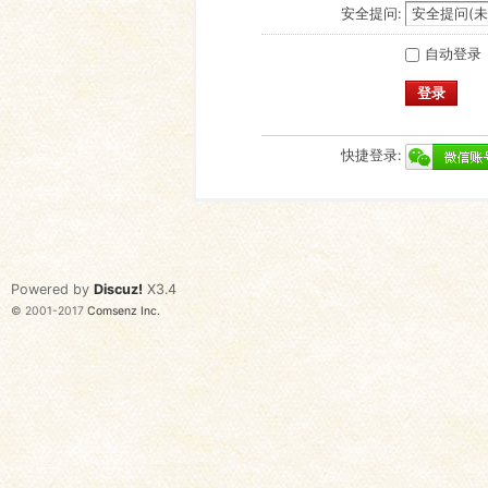
安全提问:
自动登录
登录
快捷登录:
Powered by
Discuz!
X3.4
© 2001-2017
Comsenz Inc.